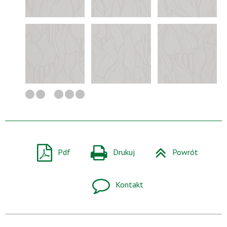
Pdf
Drukuj
Powrót
Kontakt