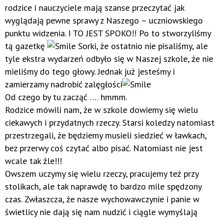
rodzice i nauczyciele mają szanse przeczytać jak
wyglądają pewne sprawy z Naszego – uczniowskiego
punktu widzenia. I TO JEST SPOKO!! Po to stworzyliśmy
tą gazetkę
Sorki, że ostatnio nie pisaliśmy, ale
tyle ekstra wydarzeń odbyło się w Naszej szkole, że nie
mieliśmy do tego głowy. Jednak już jesteśmy i
zamierzamy nadrobić zalęgłości
Od czego by tu zacząć …. hmmm.
Rodzice mówili nam, że w szkole dowiemy się wielu
ciekawych i przydatnych rzeczy. Starsi koledzy natomiast
przestrzegali, że będziemy musieli siedzieć w ławkach,
bez przerwy coś czytać albo pisać. Natomiast nie jest
wcale tak źle!!!
Owszem uczymy się wielu rzeczy, pracujemy też przy
stolikach, ale tak naprawdę to bardzo mile spędzony
czas. Zwłaszcza, że nasze wychowawczynie i panie w
świetlicy nie dają się nam nudzić i ciągle wymyślają