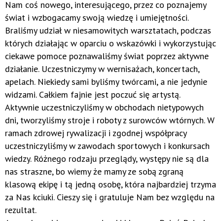
Nam coś nowego, interesującego, przez co poznajemy
świat i wzbogacamy swoją wiedzę i umiejętności.
Braliśmy udział w niesamowitych warsztatach, podczas
których działając w oparciu o wskazówki i wykorzystując
ciekawe pomoce poznawaliśmy świat poprzez aktywne
działanie. Uczestniczymy w wernisażach, koncertach,
apelach. Niekiedy sami byliśmy twórcami, a nie jedynie
widzami. Całkiem fajnie jest poczuć się artystą.
Aktywnie uczestniczyliśmy w obchodach nietypowych
dni, tworzyliśmy stroje i roboty z surowców wtórnych. W
ramach zdrowej rywalizacji i zgodnej współpracy
uczestniczyliśmy w zawodach sportowych i konkursach
wiedzy. Różnego rodzaju przeglądy, występy nie są dla
nas straszne, bo wiemy że mamy ze sobą zgraną
klasową ekipę i tą jedną osobę, która najbardziej trzyma
za Nas kciuki. Cieszy się i gratuluje Nam bez względu na
rezultat.