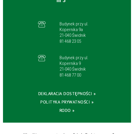
nr 3
Budynek przy ul.
Kopernika 9a
21-040 Świdnik
81 468 23 05
Budynek przy ul.
Kopernika 9
21-040 Świdnik
81 468 77 00
DEKLARACJA DOSTĘPNOŚCI »
POLITYKA PRYWATNOŚCI »
RODO »