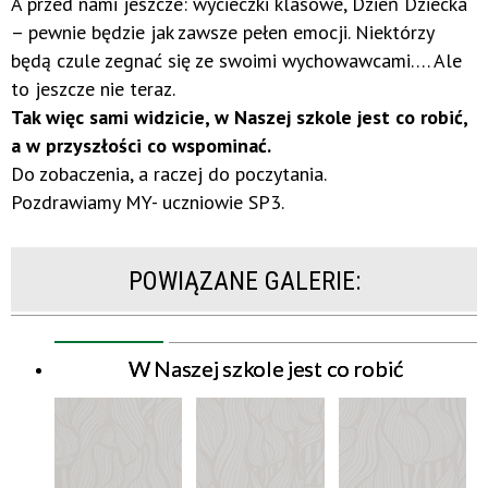
A przed nami jeszcze: wycieczki klasowe, Dzień Dziecka
– pewnie będzie jak zawsze pełen emocji. Niektórzy
będą czule zegnać się ze swoimi wychowawcami…. Ale
to jeszcze nie teraz.
Tak więc sami widzicie, w Naszej szkole jest co robić,
a w przyszłości co wspominać.
Do zobaczenia, a raczej do poczytania.
Pozdrawiamy MY- uczniowie SP3.
POWIĄZANE GALERIE:
W Naszej szkole jest co robić